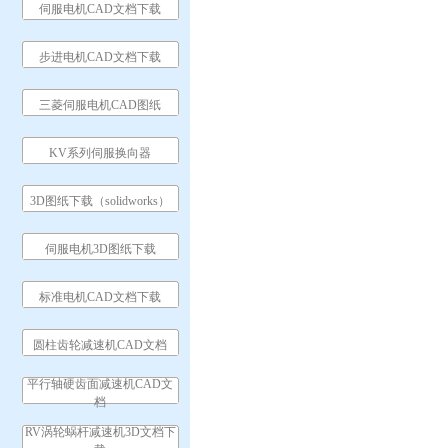
伺服电机CAD文档下载
步进电机CAD文档下载
三菱伺服电机CAD图纸
KV系列伺服换向器
3D图纸下载（solidworks）
伺服电机3D图纸下载
标准电机CAD文档下载
圆柱齿轮减速机CAD文档
平行轴硬齿面减速机CAD文
档
RV涡轮蜗杆减速机3D文档下