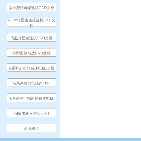
微小型转角减速机CAD文档
NGW行星齿轮减速机CAD文
档
伺服行星减速机CAD文档
小型齿轮马达CAD文档
R系列斜齿轮减速电机3D图
G系列斜齿轮减速电机
F系列平行轴齿轮减速电机
伺服电机三维尺寸3D
齿条模组