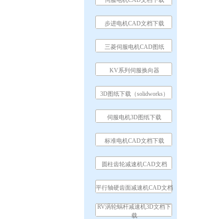
伺服电机CAD文档下载
步进电机CAD文档下载
三菱伺服电机CAD图纸
KV系列伺服换向器
3D图纸下载（solidworks）
伺服电机3D图纸下载
标准电机CAD文档下载
圆柱齿轮减速机CAD文档
平行轴硬齿面减速机CAD文档
RV涡轮蜗杆减速机3D文档下
载