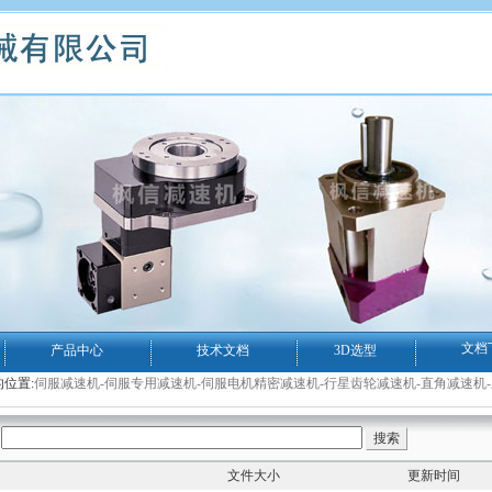
文档
产品中心
技术文档
3D选型
位置:
伺服减速机-伺服专用减速机-伺服电机精密减速机-行星齿轮减速机-直角减速机
文件大小
更新时间