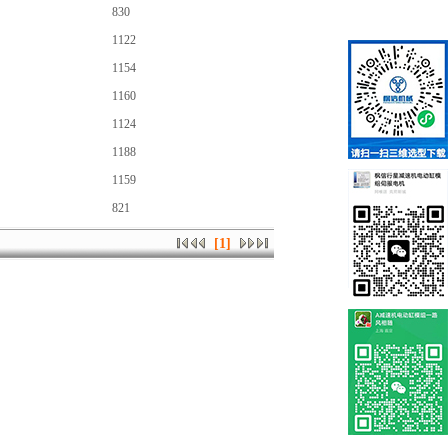
830
1122
1154
1160
1124
1188
1159
821
[1]