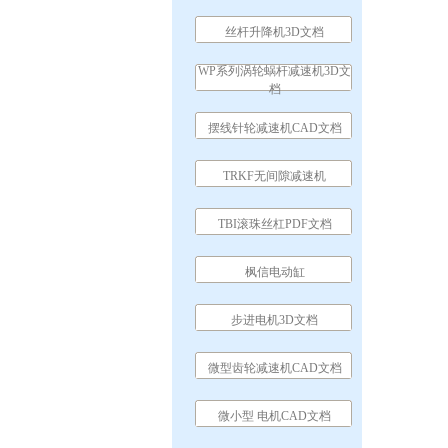
丝杆升降机3D文档
WP系列涡轮蜗杆减速机3D文
档
摆线针轮减速机CAD文档
TRKF无间隙减速机
TBI滚珠丝杠PDF文档
枫信电动缸
步进电机3D文档
微型齿轮减速机CAD文档
微小型 电机CAD文档