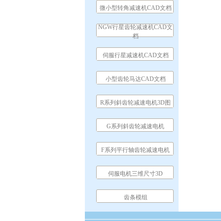
微小型转角减速机CAD文档
NGW行星齿轮减速机CAD文
档
伺服行星减速机CAD文档
小型齿轮马达CAD文档
R系列斜齿轮减速电机3D图
G系列斜齿轮减速电机
F系列平行轴齿轮减速电机
伺服电机三维尺寸3D
齿条模组