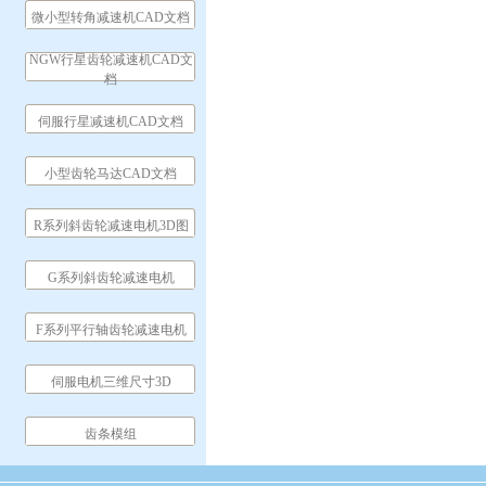
微小型转角减速机CAD文档
NGW行星齿轮减速机CAD文
档
伺服行星减速机CAD文档
小型齿轮马达CAD文档
R系列斜齿轮减速电机3D图
G系列斜齿轮减速电机
F系列平行轴齿轮减速电机
伺服电机三维尺寸3D
齿条模组