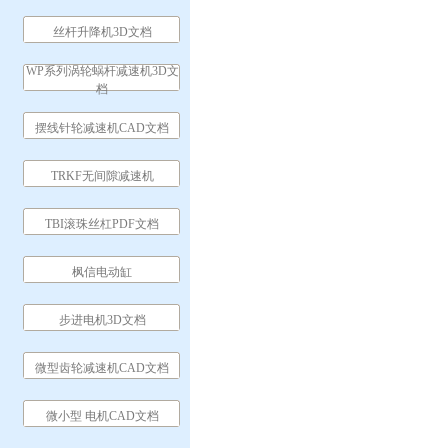
丝杆升降机3D文档
WP系列涡轮蜗杆减速机3D文
档
摆线针轮减速机CAD文档
TRKF无间隙减速机
TBI滚珠丝杠PDF文档
枫信电动缸
步进电机3D文档
微型齿轮减速机CAD文档
微小型 电机CAD文档