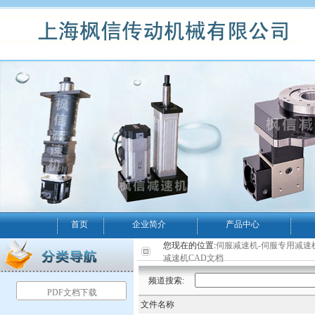
首页
企业简介
产品中心
您现在的位置:
伺服减速机-伺服专用减速
减速机CAD文档
频道搜索:
PDF文档下载
文件名称