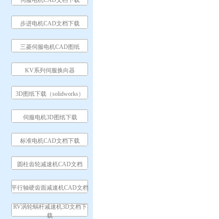
伺服电机CAD文档下载
步进电机CAD文档下载
三菱伺服电机CAD图纸
KV系列伺服换向器
3D图纸下载（solidworks）
伺服电机3D图纸下载
标准电机CAD文档下载
圆柱齿轮减速机CAD文档
平行轴硬齿面减速机CAD文档
RV涡轮蜗杆减速机3D文档下
载