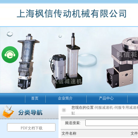
首页
企业简介
产品中心
您现在的位置:
伺服减速机-伺服专用减速
缸
频道搜索:
PDF文档下载
文件名称
文件