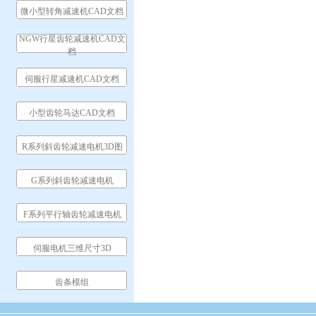
微小型转角减速机CAD文档
NGW行星齿轮减速机CAD文
档
伺服行星减速机CAD文档
小型齿轮马达CAD文档
R系列斜齿轮减速电机3D图
G系列斜齿轮减速电机
F系列平行轴齿轮减速电机
伺服电机三维尺寸3D
齿条模组