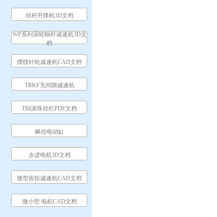
丝杆升降机3D文档
WP系列涡轮蜗杆减速机3D文
档
摆线针轮减速机CAD文档
TRKF无间隙减速机
TBI滚珠丝杠PDF文档
枫信电动缸
步进电机3D文档
微型齿轮减速机CAD文档
微小型 电机CAD文档