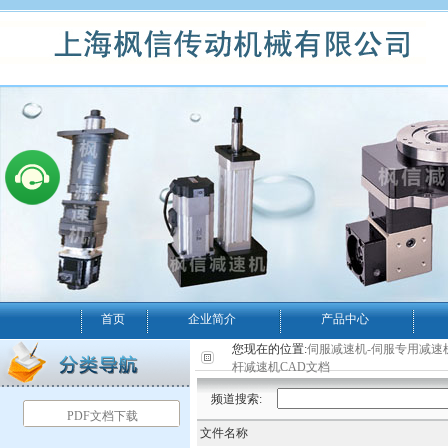
首页
企业简介
产品中心
您现在的位置:
伺服减速机-伺服专用减速
杆减速机CAD文档
频道搜索:
PDF文档下载
文件名称