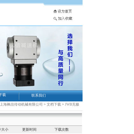
下载
联系我们
-上海枫信传动机械有限公司
>
文档下载
>
JWB无极
件大小
更新时间
下载次数