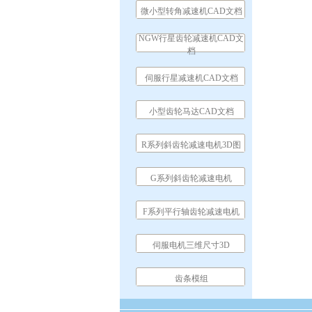
微小型转角减速机CAD文档
NGW行星齿轮减速机CAD文
档
伺服行星减速机CAD文档
小型齿轮马达CAD文档
R系列斜齿轮减速电机3D图
G系列斜齿轮减速电机
F系列平行轴齿轮减速电机
伺服电机三维尺寸3D
齿条模组