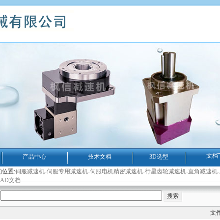
文档
产品中心
技术文档
3D选型
位置:
伺服减速机-伺服专用减速机-伺服电机精密减速机-行星齿轮减速机-直角减速机
AD文档
文