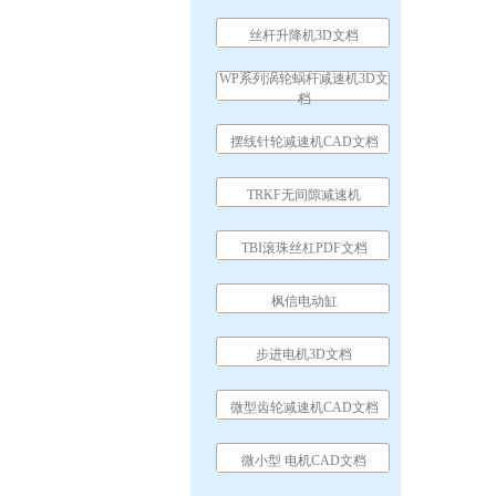
丝杆升降机3D文档
WP系列涡轮蜗杆减速机3D文
档
摆线针轮减速机CAD文档
TRKF无间隙减速机
TBI滚珠丝杠PDF文档
枫信电动缸
步进电机3D文档
微型齿轮减速机CAD文档
微小型 电机CAD文档