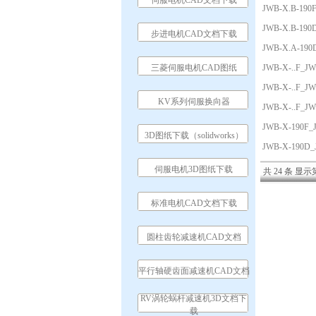
伺服电机CAD文档下载
JWB-X.B-1
JWB-X.B-1
步进电机CAD文档下载
JWB-X.A-1
三菱伺服电机CAD图纸
JWB-X-..F_
JWB-X-..F_
KV系列伺服换向器
JWB-X-..F_
JWB-X-190
3D图纸下载（solidworks）
JWB-X-190
伺服电机3D图纸下载
共 24 条 显示第
标准电机CAD文档下载
圆柱齿轮减速机CAD文档
平行轴硬齿面减速机CAD文档
RV涡轮蜗杆减速机3D文档下
载