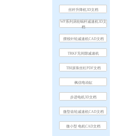
丝杆升降机3D文档
WP系列涡轮蜗杆减速机3D文
档
摆线针轮减速机CAD文档
TRKF无间隙减速机
TBI滚珠丝杠PDF文档
枫信电动缸
步进电机3D文档
微型齿轮减速机CAD文档
微小型 电机CAD文档