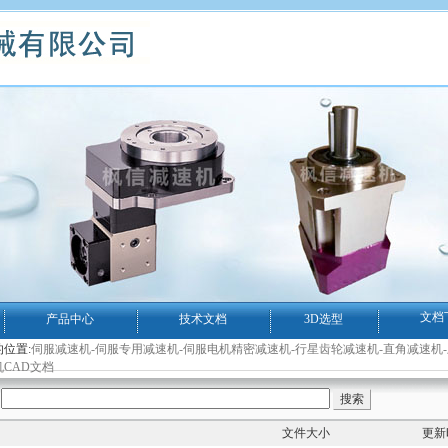
文档
产品中心
技术文档
3D选型
位置:
伺服减速机-伺服专用减速机-伺服电机精密减速机-行星齿轮减速机-直角减速机
CAD文档
文件大小
更新