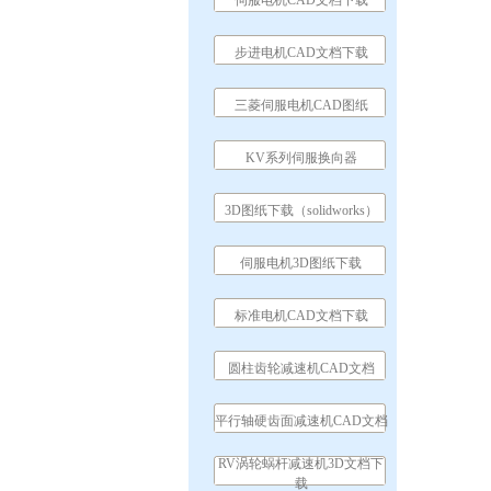
伺服电机CAD文档下载
步进电机CAD文档下载
三菱伺服电机CAD图纸
KV系列伺服换向器
3D图纸下载（solidworks）
伺服电机3D图纸下载
标准电机CAD文档下载
圆柱齿轮减速机CAD文档
平行轴硬齿面减速机CAD文档
RV涡轮蜗杆减速机3D文档下
载