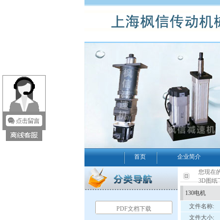
首页
企业简介
您现在的
3D图纸
130电机
文件名称:
PDF文档下载
文件大小: