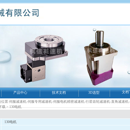
文档
产品中心
技术文档
3D选型
位置:
伺服减速机-伺服专用减速机-伺服电机精密减速机-行星齿轮减速机-直角减速机
下载
> 130电机
130电机