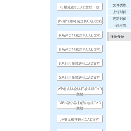
文件类型:
行星减速机CAD文档下载
上传时间:
更新时间:
RV蜗轮蜗杆减速机CAD文档
下载次数:
R系列齿轮减速机CAD文档
详细介绍
K系列齿轮减速机CAD文档
F系列齿轮减速机CAD文档
S系列齿轮减速机CAD文档
WP老式蜗轮蜗杆减速机CAD
文档
BRV蜗轮蜗杆减速电机CAD
文档
JWB无极变速机CAD文档