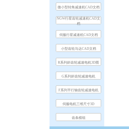
微小型转角减速机CAD文档
NGW行星齿轮减速机CAD文
档
伺服行星减速机CAD文档
小型齿轮马达CAD文档
R系列斜齿轮减速电机3D图
G系列斜齿轮减速电机
F系列平行轴齿轮减速电机
伺服电机三维尺寸3D
齿条模组