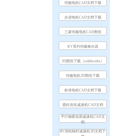
伺服电机CAD文档下载
步进电机CAD文档下载
三菱伺服电机CAD图纸
KV系列伺服换向器
3D图纸下载（solidworks）
伺服电机3D图纸下载
标准电机CAD文档下载
圆柱齿轮减速机CAD文档
平行轴硬齿面减速机CAD文
档
RV涡轮蜗杆减速机3D文档下