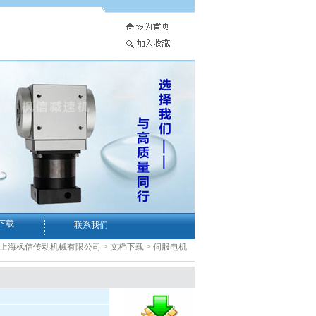
下载
联系我们
-上海枫信传动机械有限公司
>
文档下载
>
伺服电机