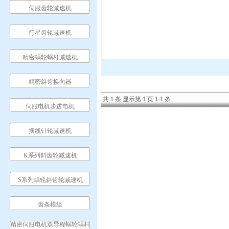
伺服齿轮减速机
行星齿轮减速机
精密蜗轮蜗杆减速机
精密斜齿换向器
共 1 条 显示第 1 页 1-1 条
伺服电机步进电机
摆线针轮减速机
K系列斜齿轮减速机
S系列蜗轮斜齿轮减速机
齿条模组
精密伺服电机双导程蜗轮蜗杆