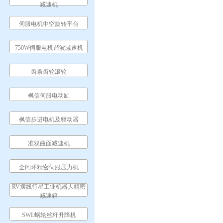
减速机
伺服电机中空旋转平台
750W伺服电机谐波减速机
齿条齿轮滚轮
枫信伺服电动缸
枫信步进电机及驱动器
准双曲面减速机
全闭环精密伺服压力机
RV摆线行星工业机器人精密
减速箱
SWL蜗轮丝杆升降机