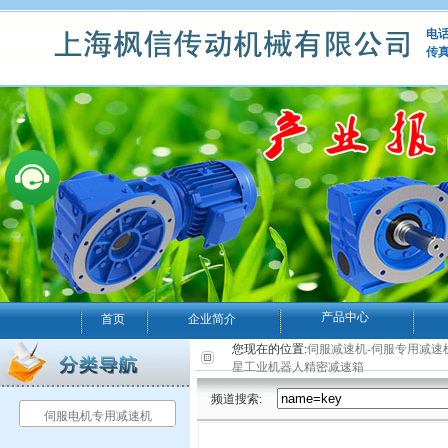
电话：
传真
产品中心
首页
企业简介
您现在的位置:
伺服减速机-伺服专用减速
星工业机器人精密减速箱
频道搜索:
伺服电机专用减速机