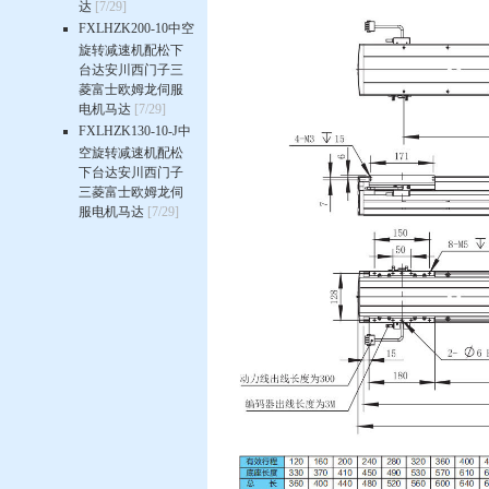
达
[7/29]
FXLHZK200-10中空
旋转减速机配松下
台达安川西门子三
菱富士欧姆龙伺服
电机马达
[7/29]
FXLHZK130-10-J中
空旋转减速机配松
下台达安川西门子
三菱富士欧姆龙伺
服电机马达
[7/29]