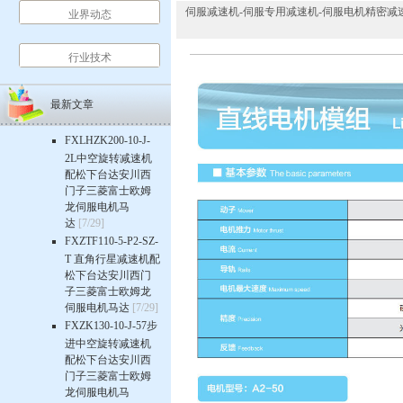
伺服减速机-伺服专用减速机-伺服电机精密减速机-行星齿
业界动态
行业技术
最新文章
FXLHZK200-10-J-
2L中空旋转减速机
配松下台达安川西
门子三菱富士欧姆
龙伺服电机马
达
[7/29]
FXZTF110-5-P2-SZ-
T 直角行星减速机配
松下台达安川西门
子三菱富士欧姆龙
伺服电机马达
[7/29]
FXZK130-10-J-57步
进中空旋转减速机
配松下台达安川西
门子三菱富士欧姆
龙伺服电机马