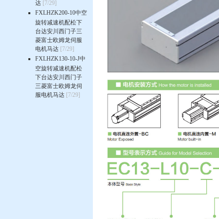
达
[7/29]
FXLHZK200-10中空
旋转减速机配松下
台达安川西门子三
菱富士欧姆龙伺服
电机马达
[7/29]
FXLHZK130-10-J中
空旋转减速机配松
下台达安川西门子
三菱富士欧姆龙伺
服电机马达
[7/29]