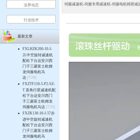
伺服减速机-伺服专用减速机-伺服电机精密减速机-行星齿
业界动态
行业技术
最新文章
FXLHZK200-10-J-
2L中空旋转减速机
配松下台达安川西
门子三菱富士欧姆
龙伺服电机马
达
[7/29]
FXZTF110-5-P2-SZ-
T 直角行星减速机配
松下台达安川西门
子三菱富士欧姆龙
伺服电机马达
[7/29]
FXZK130-10-J-57步
进中空旋转减速机
配松下台达安川西
门子三菱富士欧姆
龙伺服电机马