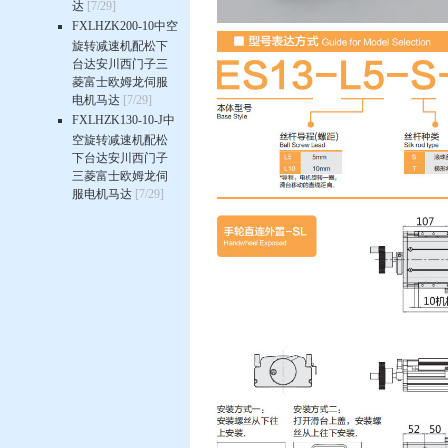
达
[7/29]
FXLHZK200-10中空
旋转减速机配松下
台达安川西门子三
菱富士欧姆龙伺服
电机马达
[7/29]
FXLHZK130-10-J中
空旋转减速机配松
下台达安川西门子
三菱富士欧姆龙伺
服电机马达
[7/29]