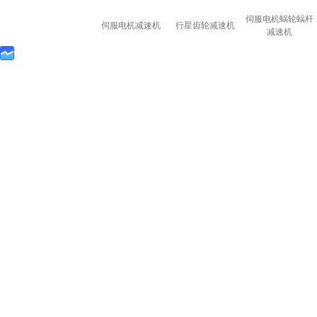
伺服电机蜗轮蜗杆
伺服电机减速机
行星齿轮减速机
减速机