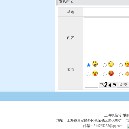
发表评论
标题
内容
表情
上海枫信传动
地址：上海市嘉定区外冈镇宝钱公路5000弄 电话：021-695
邮箱：
514765255@qq.com