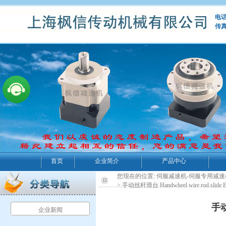
电话：
传真
首页
企业简介
产品中心
您现在的位置:
伺服减速机-伺服专用减速
> 手动丝杆滑台 Handwheel wire rod slide 
手动
企业新闻