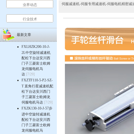
伺服减速机-伺服专用减速机-伺服电机精密减速机-行星齿
业界动态
行业技术
最新文章
FXLHZK200-10-J-
2L中空旋转减速机
配松下台达安川西
门子三菱富士欧姆
龙伺服电机马
达
[7/29]
FXZTF110-5-P2-SZ-
T 直角行星减速机配
松下台达安川西门
子三菱富士欧姆龙
伺服电机马达
[7/29]
FXZK130-10-J-57步
进中空旋转减速机
配松下台达安川西
门子三菱富士欧姆
龙伺服电机马