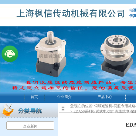
电话：
传真
首页
企业简介
产品中心
您现在的位置:
伺服减速机-伺服专用减速
> EDA50系列折返式电动缸 直线式电动
ED
企业新闻