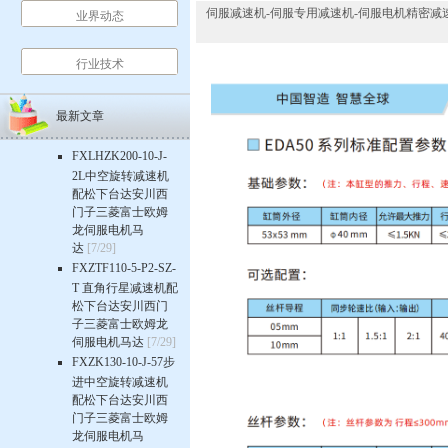
伺服减速机-伺服专用减速机-伺服电机精密减速机-行星齿
业界动态
行业技术
最新文章
FXLHZK200-10-J-
2L中空旋转减速机
配松下台达安川西
门子三菱富士欧姆
龙伺服电机马
达
[7/29]
FXZTF110-5-P2-SZ-
T 直角行星减速机配
松下台达安川西门
子三菱富士欧姆龙
伺服电机马达
[7/29]
FXZK130-10-J-57步
进中空旋转减速机
配松下台达安川西
门子三菱富士欧姆
龙伺服电机马