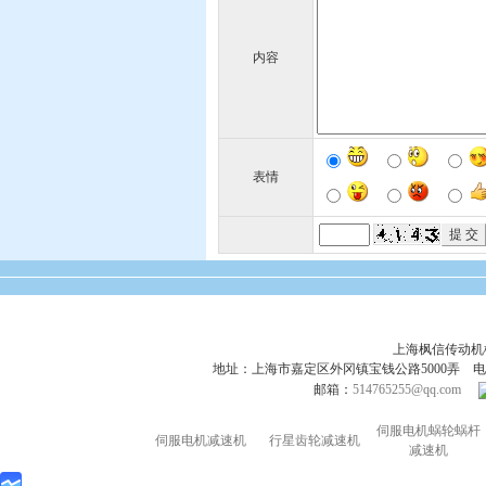
内容
表情
上海枫信传动
地址：上海市嘉定区外冈镇宝钱公路5000弄 电话：021-695
邮箱：
514765255@qq.com
伺服电机蜗轮蜗杆
伺服电机减速机
行星齿轮减速机
减速机