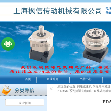
电话：
传真
首页
企业简介
产品中心
您现在的位置:
伺服减速机-伺服专用减速
> EDA80系列折返式电动缸 直线式电动
ED
企业新闻