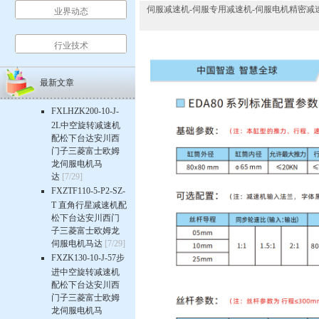
伺服减速机-伺服专用减速机-伺服电机精密减速机-行星齿
业界动态
行业技术
最新文章
FXLHZK200-10-J-
2L中空旋转减速机
配松下台达安川西
门子三菱富士欧姆
龙伺服电机马
达
[7/29]
FXZTF110-5-P2-SZ-
T 直角行星减速机配
松下台达安川西门
子三菱富士欧姆龙
伺服电机马达
[7/29]
FXZK130-10-J-57步
进中空旋转减速机
配松下台达安川西
门子三菱富士欧姆
龙伺服电机马