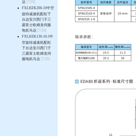
达
[7/29]
FXLHZK200-10中空
旋转减速机配松下
台达安川西门子三
菱富士欧姆龙伺服
电机马达
[7/29]
FXLHZK130-10-J中
空旋转减速机配松
下台达安川西门子
三菱富士欧姆龙伺
服电机马达
[7/29]