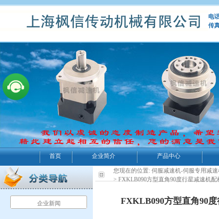
电话：
传真
首页
企业简介
产品中心
您现在的位置:
伺服减速机-伺服专用减速
> FXKLB090方型直角90度行星减
FXKLB090方型直角
企业新闻