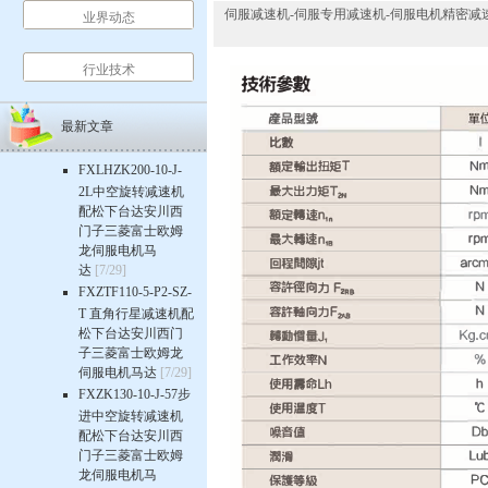
伺服减速机-伺服专用减速机-伺服电机精密减速机-行星齿
业界动态
行业技术
最新文章
FXLHZK200-10-J-
2L中空旋转减速机
配松下台达安川西
门子三菱富士欧姆
龙伺服电机马
达
[7/29]
FXZTF110-5-P2-SZ-
T 直角行星减速机配
松下台达安川西门
子三菱富士欧姆龙
伺服电机马达
[7/29]
FXZK130-10-J-57步
进中空旋转减速机
配松下台达安川西
门子三菱富士欧姆
龙伺服电机马