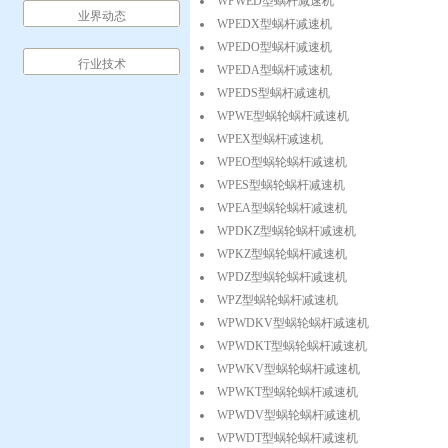
WPWED型蜗杆减速机
业界动态
WPEDX型蜗杆减速机
WPEDO型蜗杆减速机
行业技术
WPEDA型蜗杆减速机
WPEDS型蜗杆减速机
WPWE型蜗轮蜗杆减速机
WPEX型蜗杆减速机
WPEO型蜗轮蜗杆减速机
WPES型蜗轮蜗杆减速机
WPEA型蜗轮蜗杆减速机
WPDKZ型蜗轮蜗杆减速机
WPKZ型蜗轮蜗杆减速机
WPDZ型蜗轮蜗杆减速机
WPZ型蜗轮蜗杆减速机
WPWDKV型蜗轮蜗杆减速机
WPWDKT型蜗轮蜗杆减速机
WPWKV型蜗轮蜗杆减速机
WPWKT型蜗轮蜗杆减速机
WPWDV型蜗轮蜗杆减速机
WPWDT型蜗轮蜗杆减速机