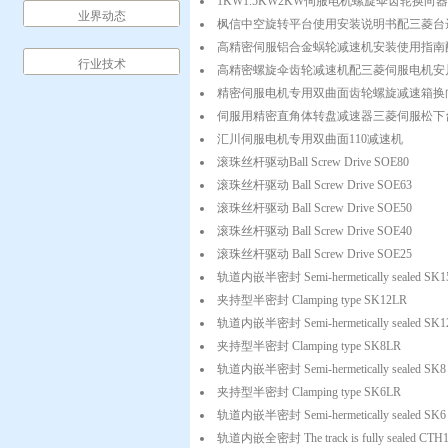
1KW1.5KW2KW伺服电机螺旋伞齿轮换向
业界动态
枫信中空旋转平台使用安装说明书配三菱台
高精密伺服铝合金蜗轮减速机安装使用指南
行业技术
高精密螺旋伞齿轮减速机配三菱伺服电机安
精密伺服电机专用双曲面齿轮螺旋减速箱换
伺服用精密直角体转盘减速器三菱伺服松下
汇川伺服电机专用双曲面110减速机
滚珠丝杆驱动Ball Screw Drive SOE80
滚珠丝杆驱动 Ball Screw Drive SOE63
滚珠丝杆驱动 Ball Screw Drive SOE50
滚珠丝杆驱动 Ball Screw Drive SOE40
滚珠丝杆驱动 Ball Screw Drive SOE25
轨道内嵌半密封 Semi-hermetically sealed SK1
夹持型半密封 Clamping type SK12LR
轨道内嵌半密封 Semi-hermetically sealed SK1
夹持型半密封 Clamping type SK8LR
轨道内嵌半密封 Semi-hermetically sealed SK8
夹持型半密封 Clamping type SK6LR
轨道内嵌半密封 Semi-hermetically sealed SK6
轨道内嵌全密封 The track is fully sealed CTH