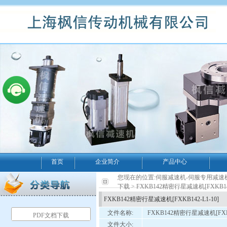
首页
企业简介
产品中心
您现在的位置:
伺服减速机-伺服专用减速
下载
> FXKB142精密行星减速机[FXKB142
FXKB142精密行星减速机[FXKB142-L1-10]
文件名称:
FXKB142精密行星减速机[FXKB1
PDF文档下载
文件大小: