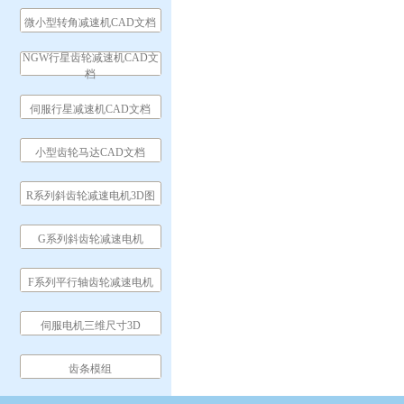
微小型转角减速机CAD文档
NGW行星齿轮减速机CAD文
档
伺服行星减速机CAD文档
小型齿轮马达CAD文档
R系列斜齿轮减速电机3D图
G系列斜齿轮减速电机
F系列平行轴齿轮减速电机
伺服电机三维尺寸3D
齿条模组