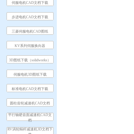
伺服电机CAD文档下载
步进电机CAD文档下载
三菱伺服电机CAD图纸
KV系列伺服换向器
3D图纸下载（solidworks）
伺服电机3D图纸下载
标准电机CAD文档下载
圆柱齿轮减速机CAD文档
平行轴硬齿面减速机CAD文
档
RV涡轮蜗杆减速机3D文档下